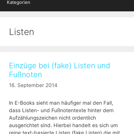
Kategorien
Listen
Einzüge bei (fake) Listen und
Fußnoten
16. September 2014
In E-Books sieht man häufiger mal den Fall,
dass Listen- und Fußnotentexte hinter dem
Aufzählungszeichen nicht ordentlich
ausgerichtet sind. Hierbei handelt es sich um
reine text-basierte Listen (fake Listen) die mit