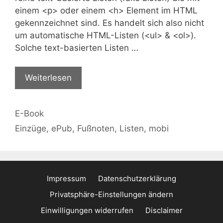
einem <p> oder einem <h> Element im HTML
gekennzeichnet sind. Es handelt sich also nicht
um automatische HTML-Listen (<ul> & <ol>).
Solche text-basierten Listen …
Weiterlesen
Kategorien
E-Book
Schlagwörter
Einzüge
,
ePub
,
Fußnoten
,
Listen
,
mobi
Impressum
Datenschutzerklärung
Privatsphäre-Einstellungen ändern
Einwilligungen widerrufen
Disclaimer