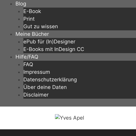
Zum
Blog
Inhalt
E-Book
springen
Print
Gut zu wissen
Meine Bücher
ePub für (In)Designer
E-Books mit InDesign CC
Hilfe/FAQ
FAQ
Impressum
Datenschutzerklärung
Über deine Daten
Disclaimer