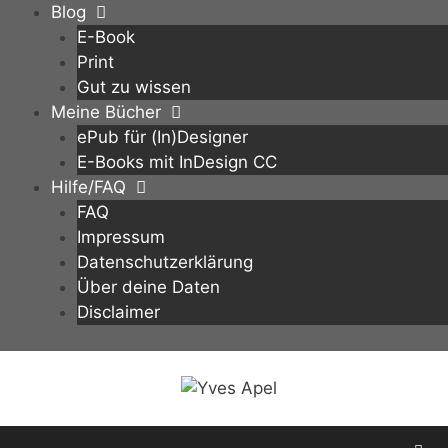
Zum
Blog
Inhalt
E-Book
springen
Print
Gut zu wissen
Meine Bücher
ePub für (In)Designer
E-Books mit InDesign CC
Hilfe/FAQ
FAQ
Impressum
Datenschutzerklärung
Über deine Daten
Disclaimer