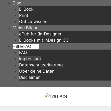
Zum
Blog
Inhalt
E-Book
springen
Print
Gut zu wissen
Meine Bücher
ePub für (In)Designer
E-Books mit InDesign CC
Hilfe/FAQ
FAQ
Impressum
Datenschutzerklärung
Über deine Daten
Disclaimer