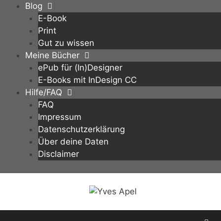
Zum
Blog
Inhalt
E-Book
springen
Print
Gut zu wissen
Meine Bücher
ePub für (In)Designer
E-Books mit InDesign CC
Hilfe/FAQ
FAQ
Impressum
Datenschutzerklärung
Über deine Daten
Disclaimer