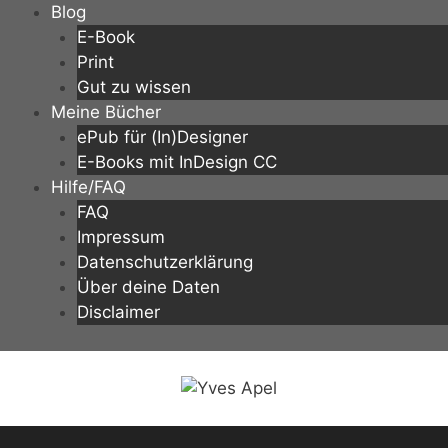
Zum
Blog
Inhalt
E-Book
springen
Print
Gut zu wissen
Meine Bücher
ePub für (In)Designer
E-Books mit InDesign CC
Hilfe/FAQ
FAQ
Impressum
Datenschutzerklärung
Über deine Daten
Disclaimer