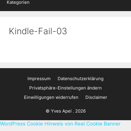
Kategorien
Kindle-Fail-03
Impressum
Datenschutzerklärung
Privatsphäre-Einstellungen ändern
Einwilligungen widerrufen
Disclaimer
© Yves Apel . 2026
WordPress Cookie Hinweis von Real Cookie Banner