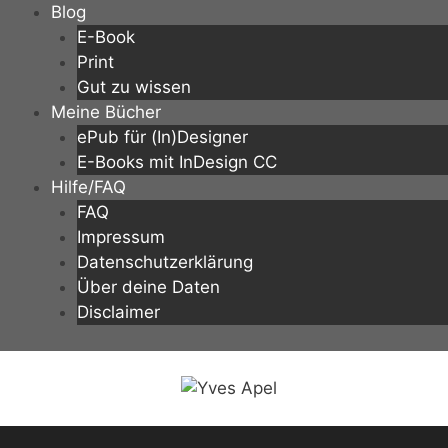
Zum
Blog
Inhalt
E-Book
springen
Print
Gut zu wissen
Meine Bücher
ePub für (In)Designer
E-Books mit InDesign CC
Hilfe/FAQ
FAQ
Impressum
Datenschutzerklärung
Über deine Daten
Disclaimer