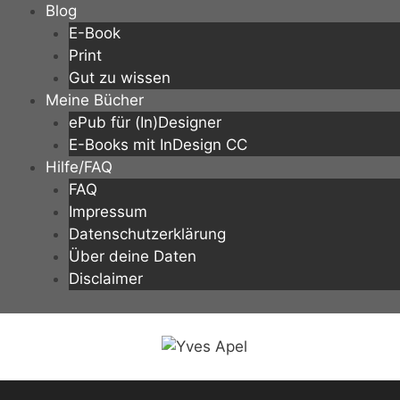
Zum
Blog
Inhalt
E-Book
springen
Print
Gut zu wissen
Meine Bücher
ePub für (In)Designer
E-Books mit InDesign CC
Hilfe/FAQ
FAQ
Impressum
Datenschutzerklärung
Über deine Daten
Disclaimer