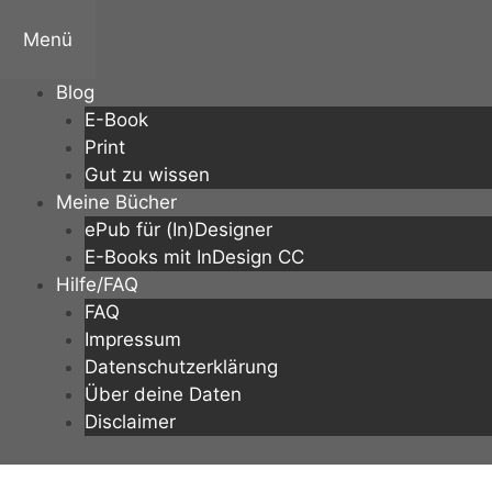
Zum
Inhalt
Menü
springen
Blog
E-Book
Print
Gut zu wissen
Meine Bücher
ePub für (In)Designer
E-Books mit InDesign CC
Hilfe/FAQ
FAQ
Impressum
Datenschutzerklärung
Über deine Daten
Disclaimer