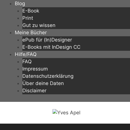
Zum
Blog
Inhalt
E-Book
springen
Print
Gut zu wissen
Meine Bücher
ePub für (In)Designer
E-Books mit InDesign CC
Hilfe/FAQ
FAQ
Impressum
Datenschutzerklärung
Über deine Daten
Disclaimer