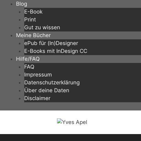
Zum
Blog
Inhalt
E-Book
springen
Print
Gut zu wissen
Meine Bücher
ePub für (In)Designer
E-Books mit InDesign CC
Hilfe/FAQ
FAQ
Impressum
Datenschutzerklärung
Über deine Daten
Disclaimer