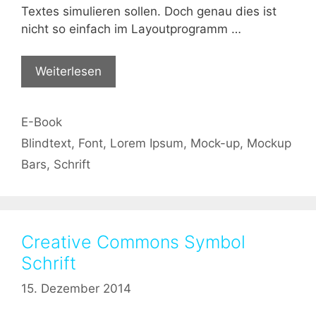
Textes simulieren sollen. Doch genau dies ist
nicht so einfach im Layoutprogramm …
Weiterlesen
Kategorien
E-Book
Schlagwörter
Blindtext
,
Font
,
Lorem Ipsum
,
Mock-up
,
Mockup
Bars
,
Schrift
Creative Commons Symbol
Schrift
15. Dezember 2014