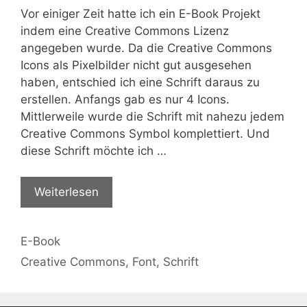
Vor einiger Zeit hatte ich ein E-Book Projekt
indem eine Creative Commons Lizenz
angegeben wurde. Da die Creative Commons
Icons als Pixelbilder nicht gut ausgesehen
haben, entschied ich eine Schrift daraus zu
erstellen. Anfangs gab es nur 4 Icons.
Mittlerweile wurde die Schrift mit nahezu jedem
Creative Commons Symbol komplettiert. Und
diese Schrift möchte ich …
Weiterlesen
Kategorien
E-Book
Schlagwörter
Creative Commons
,
Font
,
Schrift