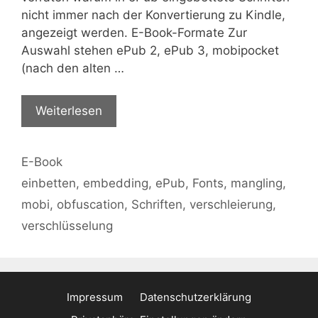
nicht immer nach der Konvertierung zu Kindle,
angezeigt werden. E-Book-Formate Zur
Auswahl stehen ePub 2, ePub 3, mobipocket
(nach den alten …
Weiterlesen
Kategorien
E-Book
Schlagwörter
einbetten
,
embedding
,
ePub
,
Fonts
,
mangling
,
mobi
,
obfuscation
,
Schriften
,
verschleierung
,
verschlüsselung
Impressum
Datenschutzerklärung