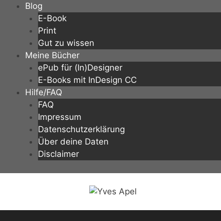
Zum
Blog
Inhalt
E-Book
springen
Print
Gut zu wissen
Meine Bücher
ePub für (In)Designer
E-Books mit InDesign CC
Hilfe/FAQ
FAQ
Impressum
Datenschutzerklärung
Über deine Daten
Disclaimer