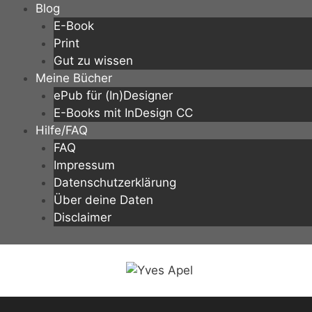
Zum
Blog
Inhalt
E-Book
springen
Print
Gut zu wissen
Meine Bücher
ePub für (In)Designer
E-Books mit InDesign CC
Hilfe/FAQ
FAQ
Impressum
Datenschutzerklärung
Über deine Daten
Disclaimer