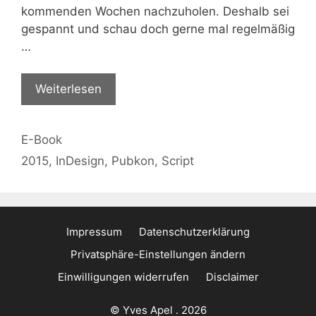
kommenden Wochen nachzuholen. Deshalb sei
gespannt und schau doch gerne mal regelmäßig
…
Weiterlesen
Kategorien
E-Book
Schlagwörter
2015
,
InDesign
,
Pubkon
,
Script
Impressum
Datenschutzerklärung
Privatsphäre-Einstellungen ändern
Einwilligungen widerrufen
Disclaimer
© Yves Apel . 2026