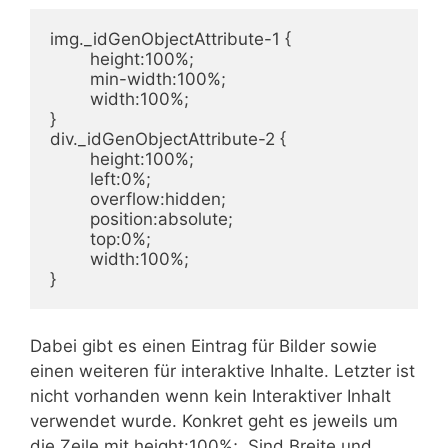
img._idGenObjectAttribute-1 {

	height:100%;

	min-width:100%;

	width:100%;

}

div._idGenObjectAttribute-2 {

	height:100%;

	left:0%;

	overflow:hidden;

	position:absolute;

	top:0%;

	width:100%;

}
Dabei gibt es einen Eintrag für Bilder sowie
einen weiteren für interaktive Inhalte. Letzter ist
nicht vorhanden wenn kein Interaktiver Inhalt
verwendet wurde. Konkret geht es jeweils um
die Zeile mit height:100%;. Sind Breite und