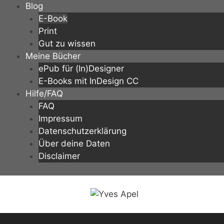
Zum
Blog
Inhalt
E-Book
springen
Print
Gut zu wissen
Meine Bücher
ePub für (In)Designer
E-Books mit InDesign CC
Hilfe/FAQ
FAQ
Impressum
Datenschutzerklärung
Über deine Daten
Disclaimer