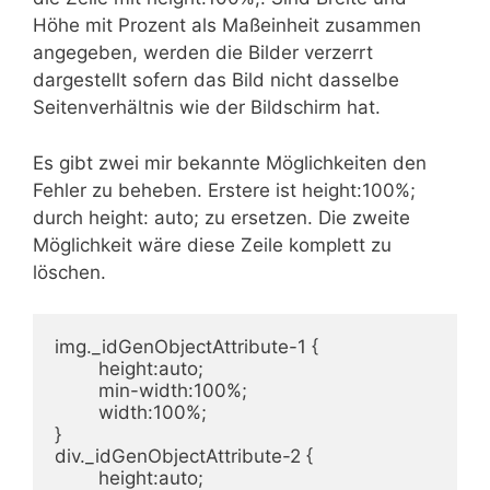
Höhe mit Prozent als Maßeinheit zusammen
angegeben, werden die Bilder verzerrt
dargestellt sofern das Bild nicht dasselbe
Seitenverhältnis wie der Bildschirm hat.
Es gibt zwei mir bekannte Möglichkeiten den
Fehler zu beheben. Erstere ist height:100%;
durch height: auto; zu ersetzen. Die zweite
Möglichkeit wäre diese Zeile komplett zu
löschen.
img._idGenObjectAttribute-1 {

	height:auto;

	min-width:100%;

	width:100%;

}

div._idGenObjectAttribute-2 {

	height:auto;
