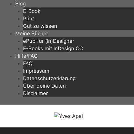
Zum
Blog
Inhalt
E-Book
springen
Print
Gut zu wissen
Meine Bücher
ePub für (In)Designer
E-Books mit InDesign CC
Hilfe/FAQ
FAQ
Impressum
Datenschutzerklärung
Über deine Daten
Disclaimer