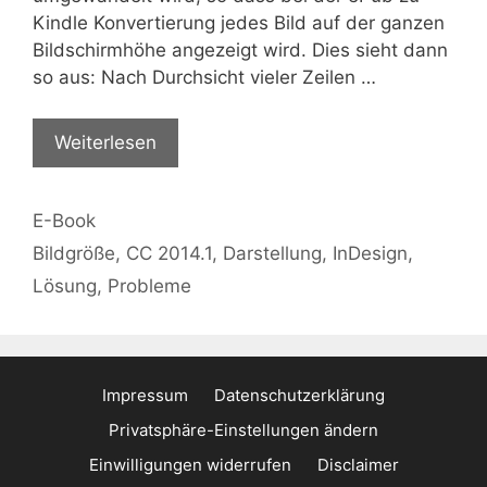
Kindle Konvertierung jedes Bild auf der ganzen
Bildschirmhöhe angezeigt wird. Dies sieht dann
so aus: Nach Durchsicht vieler Zeilen …
Weiterlesen
Kategorien
E-Book
Schlagwörter
Bildgröße
,
CC 2014.1
,
Darstellung
,
InDesign
,
Lösung
,
Probleme
Impressum
Datenschutzerklärung
Privatsphäre-Einstellungen ändern
Einwilligungen widerrufen
Disclaimer