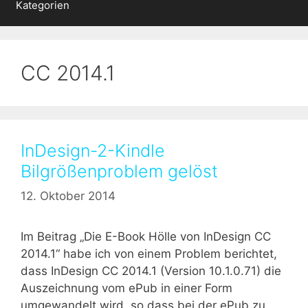
Kategorien
CC 2014.1
InDesign-2-Kindle
Bilgrößenproblem gelöst
12. Oktober 2014
Im Beitrag „Die E-Book Hölle von InDesign CC
2014.1“ habe ich von einem Problem berichtet,
dass InDesign CC 2014.1 (Version 10.1.0.71) die
Auszeichnung vom ePub in einer Form
umgewandelt wird, so dass bei der ePub zu