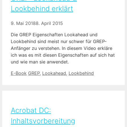
Lookbehind erklärt
9. Mai 2018
8. April 2015
Die GREP Eigenschaften Lookahead und
Lookbehind sind meist nur schwer für GREP-
Anfänger zu verstehen. In diesem Video erkläre
ich was es mit diesen Eigenschaften auf sich hat
und wie man sie anwendet.
Kategorien
Schlagwörter
E-Book
GREP
,
Lookahead
,
Lookbehind
Acrobat DC:
Inhaltsvorbereitung