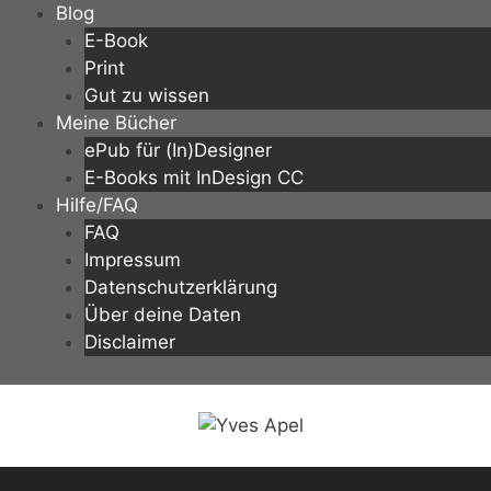
Zum
Blog
Inhalt
E-Book
springen
Print
Gut zu wissen
Meine Bücher
ePub für (In)Designer
E-Books mit InDesign CC
Hilfe/FAQ
FAQ
Impressum
Datenschutzerklärung
Über deine Daten
Disclaimer