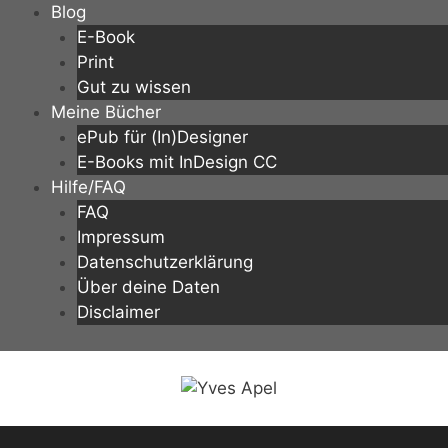
Zum
Blog
Inhalt
E-Book
springen
Print
Gut zu wissen
Meine Bücher
ePub für (In)Designer
E-Books mit InDesign CC
Hilfe/FAQ
FAQ
Impressum
Datenschutzerklärung
Über deine Daten
Disclaimer