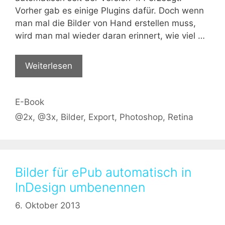
Vorher gab es einige Plugins dafür. Doch wenn
man mal die Bilder von Hand erstellen muss,
wird man mal wieder daran erinnert, wie viel …
Weiterlesen
Kategorien
E-Book
Schlagwörter
@2x
,
@3x
,
Bilder
,
Export
,
Photoshop
,
Retina
Bilder für ePub automatisch in
InDesign umbenennen
6. Oktober 2013