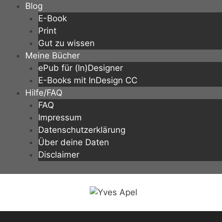
Zum
Blog
Inhalt
E-Book
springen
Print
Gut zu wissen
Meine Bücher
ePub für (In)Designer
E-Books mit InDesign CC
Hilfe/FAQ
FAQ
Impressum
Datenschutzerklärung
Über deine Daten
Disclaimer