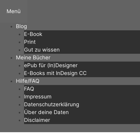
Zum
Inhalt
Menü
springen
Blog
E-Book
Print
Gut zu wissen
Meine Bücher
ePub für (In)Designer
E-Books mit InDesign CC
Hilfe/FAQ
FAQ
Impressum
Datenschutzerklärung
Über deine Daten
Disclaimer