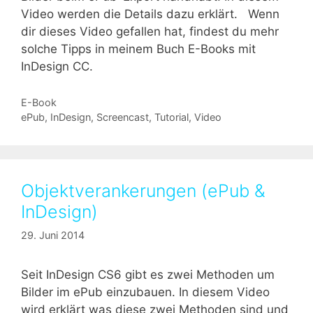
Video werden die Details dazu erklärt. Wenn
dir dieses Video gefallen hat, findest du mehr
solche Tipps in meinem Buch E-Books mit
InDesign CC.
Kategorien
E-Book
Schlagwörter
ePub
,
InDesign
,
Screencast
,
Tutorial
,
Video
Objektverankerungen (ePub &
InDesign)
29. Juni 2014
Seit InDesign CS6 gibt es zwei Methoden um
Bilder im ePub einzubauen. In diesem Video
wird erklärt was diese zwei Methoden sind und